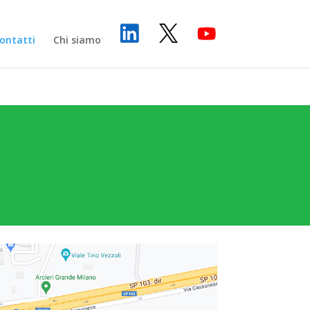
ontatti
Chi siamo