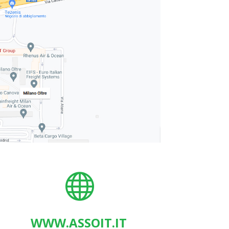

WWW.ASSOIT.IT