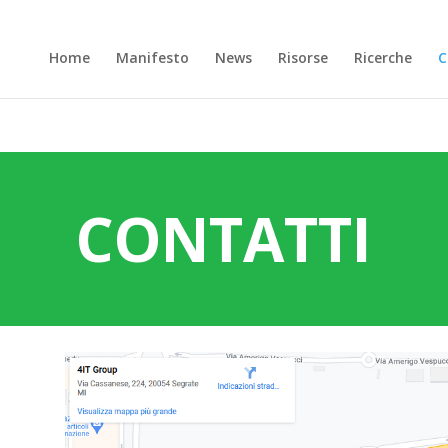
Home
Manifesto
News
Risorse
Ricerche
C
CONTATTI